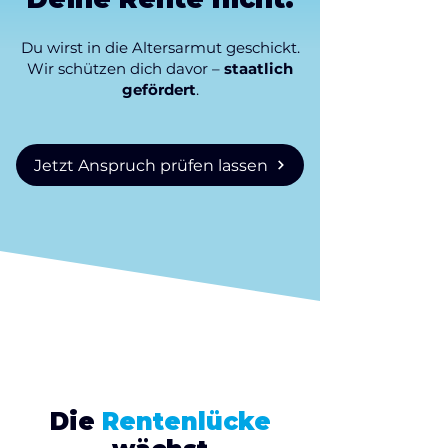
Du wirst in die Altersarmut geschickt.
Wir schützen dich davor –
staatlich
gefördert
.
Jetzt Anspruch prüfen lassen
Die
Rentenlücke