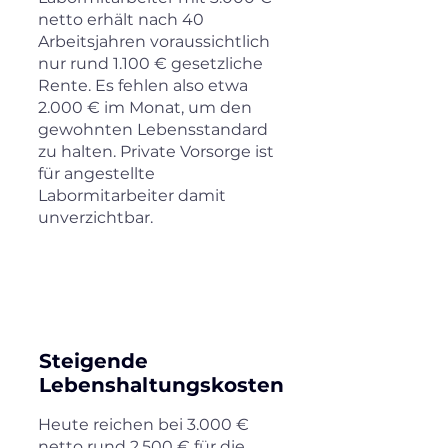
netto erhält nach 40
Arbeitsjahren voraussichtlich
nur rund 1.100 € gesetzliche
Rente. Es fehlen also etwa
2.000 € im Monat, um den
gewohnten Lebensstandard
zu halten. Private Vorsorge ist
für angestellte
Labormitarbeiter damit
unverzichtbar.
120%
Steigende
Lebenshaltungskosten
Heute reichen bei 3.000 €
netto rund 2.500 € für die