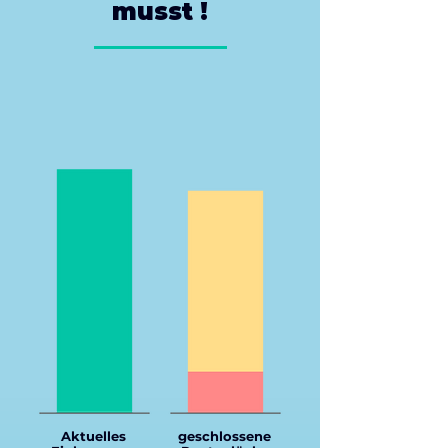
musst !
Aktuelles
geschlossene