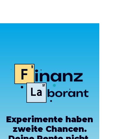
Experimente haben
zweite Chancen.
Deine Rente nicht.