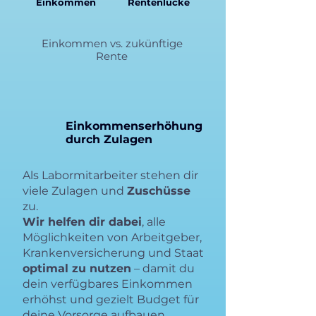
Einkommen
Rentenlücke
Einkommen vs. zukünftige
Rente
Einkommenserhöhung
durch Zulagen
Als Labormitarbeiter stehen dir
viele Zulagen und
Zuschüsse
zu.
Wir helfen dir dabei
, alle
Möglichkeiten von Arbeitgeber,
Krankenversicherung und Staat
optimal zu nutzen
– damit du
dein verfügbares Einkommen
erhöhst und gezielt Budget für
deine Vorsorge aufbauen