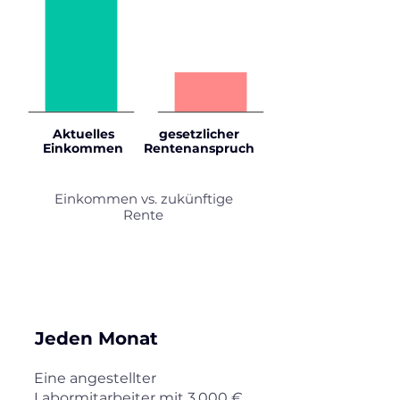
Aktuelles
gesetzlicher
Einkommen
Rentenanspruch
Einkommen vs. zukünftige
Rente
-2.000 €
Jeden Monat
Eine angestellter
Labormitarbeiter mit 3.000 €