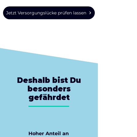
Jetzt Versorgungslücke prüfen lassen
Deshalb bist Du
besonders
gefährdet
Hoher Anteil an