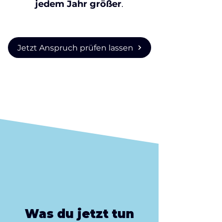
jedem Jahr größer
.
Jetzt Anspruch prüfen lassen
Was du jetzt tun