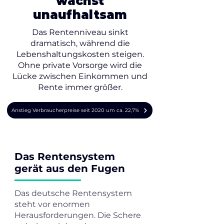
wächst
unaufhaltsam
Das Rentenniveau sinkt
dramatisch, während die
Lebenshaltungskosten steigen.
Ohne private Vorsorge wird die
Lücke zwischen Einkommen und
Rente immer größer.
Anstieg Verbraucherpreise seit 2020 um ca. 22,7%
Das Rentensystem
gerät aus den Fugen
Das deutsche Rentensystem
steht vor enormen
Herausforderungen. Die Schere