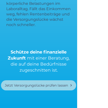
körperliche Belastungen im
Laboralltag. Fällt das Einkommen
weg, fehlen Rentenbeiträge und
die Versorgungslücke wächst
noch schneller.
Schütze deine finanzielle
Zukunft
mit einer Beratung,
die auf deine Bedürfnisse
zugeschnitten ist.
Jetzt Versorgungslücke prüfen lassen