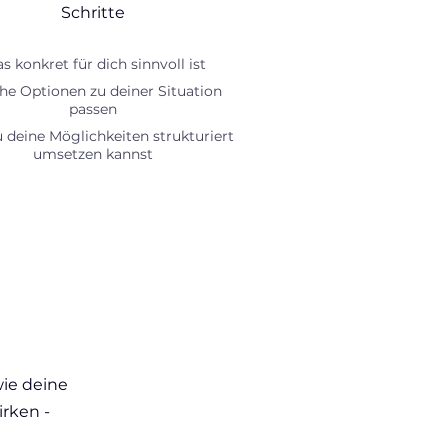
Schritte
s konkret für dich sinnvoll ist
he Optionen zu deiner Situation
passen
 deine Möglichkeiten strukturiert
umsetzen kannst
wie deine
rken -