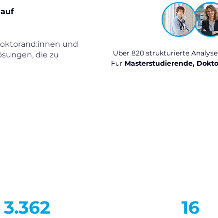
 auf
Doktorand:innen und
Über 820 strukturierte Analyse
ösungen, die zu
Für
Masterstudierende,
Dokto
3.362
16