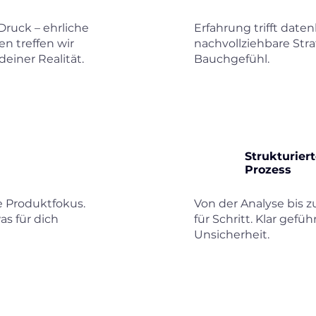
Druck – ehrliche
Erfahrung trifft daten
n treffen wir
nachvollziehbare Stra
einer Realität.
Bauchgefühl.
Strukturiert
Prozess
e Produktfokus.
Von der Analyse bis z
as für dich
für Schritt. Klar gefü
Unsicherheit.