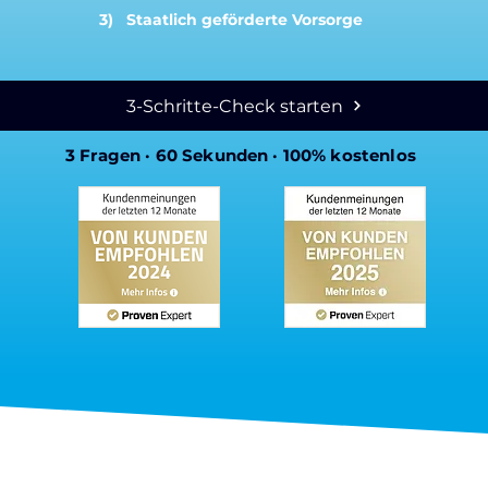
3) Staatlich geförderte Vorsorge
3-Schritte-Check starten
3 Fragen · 60 Sekunden · 100% kostenlos