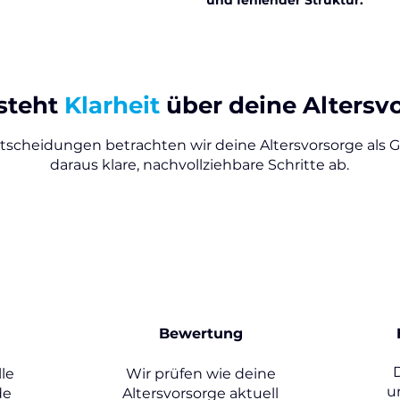
und fehlender Struktur.
steht
Klarheit
über deine Altersv
ntscheidungen betrachten wir deine Altersvorsorge als G
daraus klare, nachvollziehbare Schritte ab.
2
Bewertung
le
Wir prüfen wie deine
u
de
Altersvorsorge aktuell