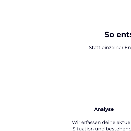
So ent
Statt einzelner E
1
Analyse
Wir erfassen deine aktuel
Situation und bestehen