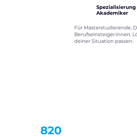
Spezialisierung
Akademiker
Für Masterstudierende, 
Berufseinsteiger:innen. L
deiner Situation passen.
820