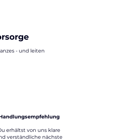
orsorge
anzes - und leiten
3
Handlungsempfehlung
Du erhältst von uns klare
nd verständliche nächste