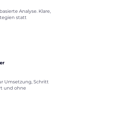
basierte Analyse. Klare,
tegien statt
er
ur Umsetzung, Schritt
hrt und ohne