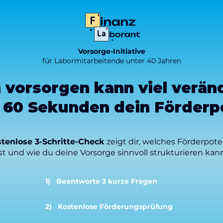
Vorsorge-Initiative
für Labormitarbeitende unter 40 Jahren
 vorsorgen kann viel verän
n 60 Sekunden dein Förderpo
tenlose 3-Schritte-Check
zeigt dir, welches Förderpote
st und wie du deine Vorsorge sinnvoll strukturieren kann
1) Beantworte 3 kurze Fragen
2) Kostenlose Förderungsprüfung