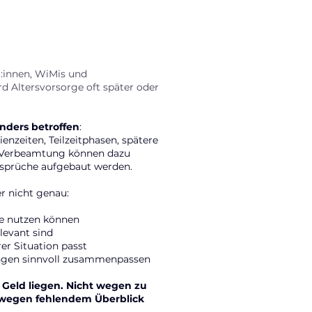
:innen, WiMis und
d Altersvorsorge oft später oder
onders betroffen
:
enzeiten, Teilzeitphasen, spätere
e Verbeamtung können dazu
nsprüche aufgebaut werden.
er nicht genau:
ie nutzen können
elevant sind
er Situation passt
ungen sinnvoll zusammenpassen
r Geld liegen. Nicht wegen zu
wegen fehlendem Überblick