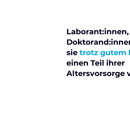
Laborant:innen,
Doktorand:inn
sie
trotz gutem
einen Teil ihrer
Altersvorsorge