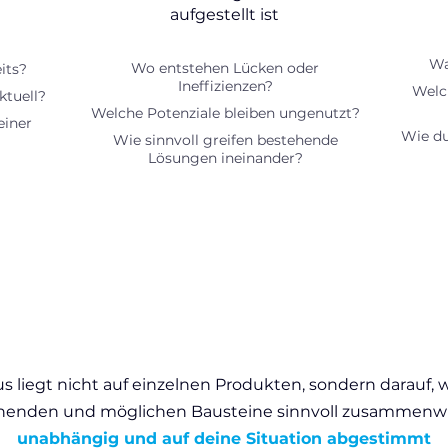
aufgestellt ist
Wa
Wo entstehen Lücken oder
its?
Ineffizienzen?
Welc
ktuell?
Welche Potenziale bleiben ungenutzt?
einer
Wie du
Wie sinnvoll greifen bestehende
Lösungen ineinander?
s liegt nicht auf einzelnen Produkten, sondern darauf, 
henden und möglichen Bausteine sinnvoll zusammenwi
unabhängig und auf deine Situation abgestimmt